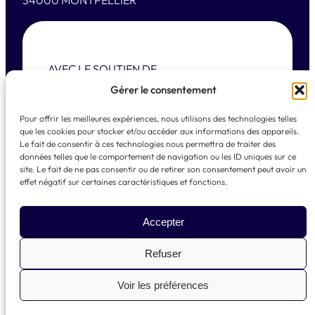
34000 MONTPELLIER
AVEC LE SOUTIEN DE
Gérer le consentement
Pour offrir les meilleures expériences, nous utilisons des technologies telles
que les cookies pour stocker et/ou accéder aux informations des appareils.
Le fait de consentir à ces technologies nous permettra de traiter des
données telles que le comportement de navigation ou les ID uniques sur ce
site. Le fait de ne pas consentir ou de retirer son consentement peut avoir un
effet négatif sur certaines caractéristiques et fonctions.
© 2025 La French Tech Med – Réalisation
Quai
numérique
Accepter
Mentions légales
Refuser
Voir les préférences
LinkedIn
Instagram
X
Facebook
TikTok