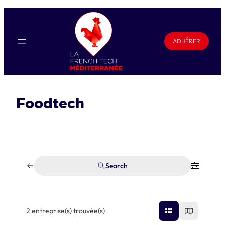
Aller
au
contenu
ADHÉRER
Foodtech
Search
2
entreprise(s) trouvée(s)