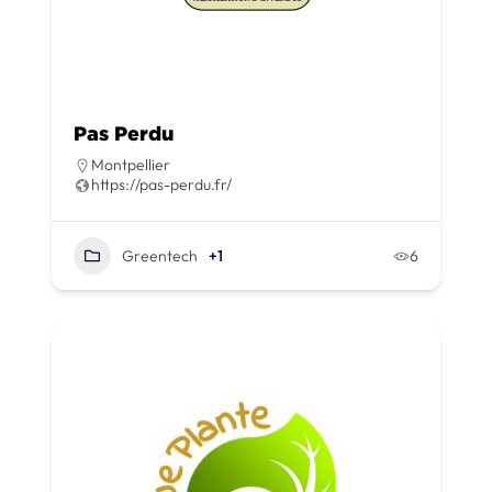
Pas Perdu
Montpellier
https://pas-perdu.fr/
Greentech
+1
6