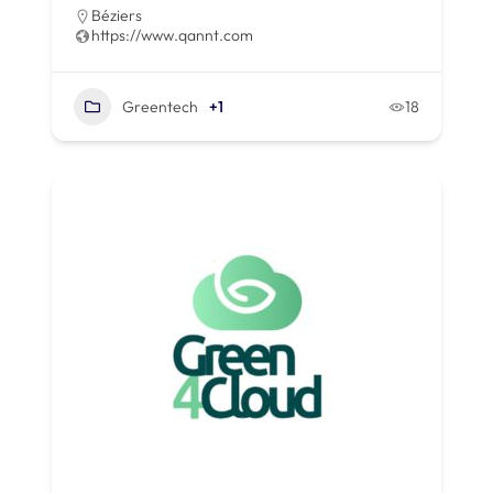
Béziers
https://www.qannt.com
Greentech
+1
18