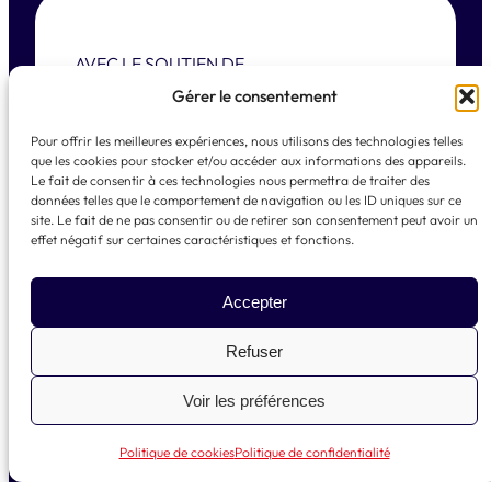
AVEC LE SOUTIEN DE
Gérer le consentement
Pour offrir les meilleures expériences, nous utilisons des technologies telles
que les cookies pour stocker et/ou accéder aux informations des appareils.
Le fait de consentir à ces technologies nous permettra de traiter des
données telles que le comportement de navigation ou les ID uniques sur ce
site. Le fait de ne pas consentir ou de retirer son consentement peut avoir un
effet négatif sur certaines caractéristiques et fonctions.
© 2025 La French Tech Med – Réalisation
Quai
numérique
Accepter
Mentions légales
Refuser
Voir les préférences
LinkedIn
Instagram
X
Facebook
TikTok
Politique de cookies
Politique de confidentialité