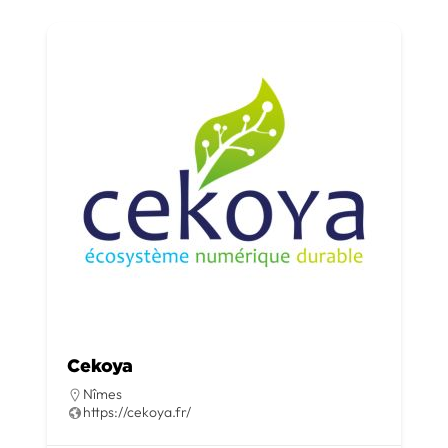
Cekoya
Nîmes
https://cekoya.fr/