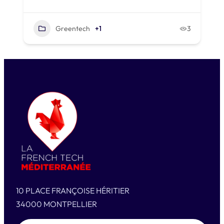
Greentech
+1
3
10 PLACE FRANÇOISE HÉRITIER
34000 MONTPELLIER