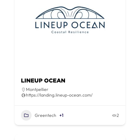
LINEUP OCEAN
Montpellier
https://landing.lineup-ocean.com/
Greentech
+1
2