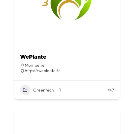
WePlante
Montpellier
https://weplante.fr
Greentech
+1
7