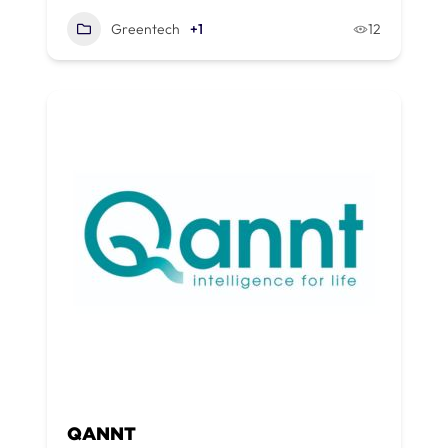
Greentech
+1
12
QANNT