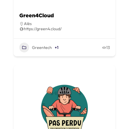
Green4Cloud
Alès
https://green4.cloud/
Greentech
+1
13