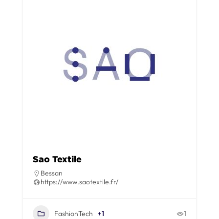
Sao Textile
Bessan
https://www.saotextile.fr/
FashionTech
+1
1