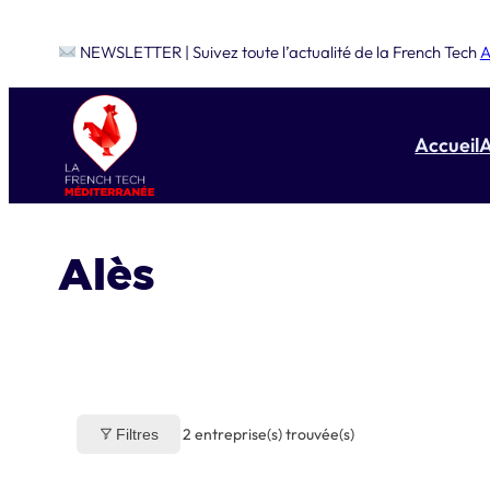
Aller
NEWSLETTER | Suivez toute l’actualité de la French Tech
A
au
contenu
Accueil
A
Alès
2
entreprise(s) trouvée(s)
Filtres