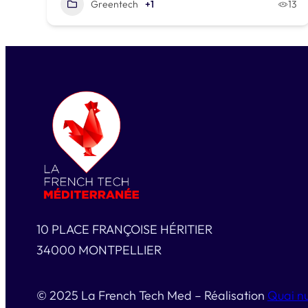
Greentech
+1
13
10 PLACE FRANÇOISE HÉRITIER
34000 MONTPELLIER
© 2025 La French Tech Med – Réalisation
Quai n