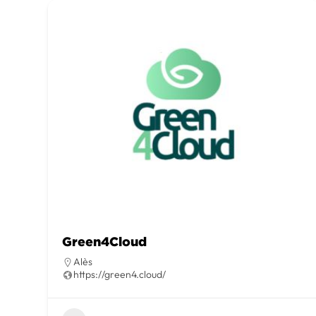
Green4Cloud
Alès
https://green4.cloud/